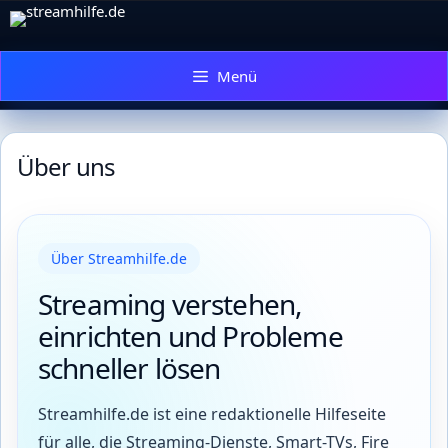
Zum
Inhalt
springen
Menü
Über uns
Über Streamhilfe.de
Streaming verstehen,
einrichten und Probleme
schneller lösen
Streamhilfe.de ist eine redaktionelle Hilfeseite
für alle, die Streaming-Dienste, Smart-TVs, Fire