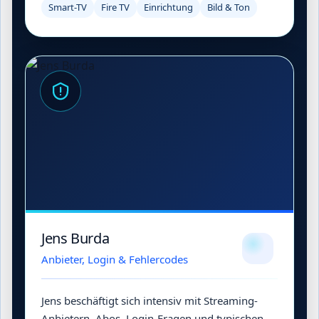
Smart-TV
Fire TV
Einrichtung
Bild & Ton
Jens Burda
Anbieter, Login & Fehlercodes
Jens beschäftigt sich intensiv mit Streaming-
Anbietern, Abos, Login-Fragen und typischen