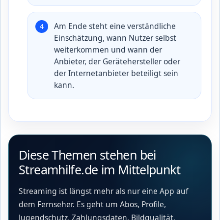
Am Ende steht eine verständliche
Einschätzung, wann Nutzer selbst
weiterkommen und wann der
Anbieter, der Gerätehersteller oder
der Internetanbieter beteiligt sein
kann.
Diese Themen stehen bei
Streamhilfe.de im Mittelpunkt
Streaming ist längst mehr als nur eine App auf
dem Fernseher. Es geht um Abos, Profile,
Jugendschutz, Zahlungsdaten, Bildqualität,