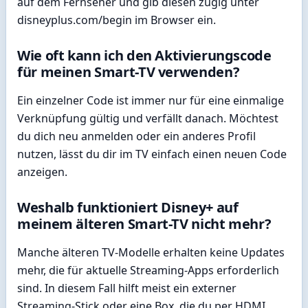
auf dem Fernseher und gib diesen zügig unter
disneyplus.com/begin im Browser ein.
Wie oft kann ich den Aktivierungscode
für meinen Smart-TV verwenden?
Ein einzelner Code ist immer nur für eine einmalige
Verknüpfung gültig und verfällt danach. Möchtest
du dich neu anmelden oder ein anderes Profil
nutzen, lässt du dir im TV einfach einen neuen Code
anzeigen.
Weshalb funktioniert Disney+ auf
meinem älteren Smart-TV nicht mehr?
Manche älteren TV-Modelle erhalten keine Updates
mehr, die für aktuelle Streaming-Apps erforderlich
sind. In diesem Fall hilft meist ein externer
Streaming-Stick oder eine Box, die du per HDMI