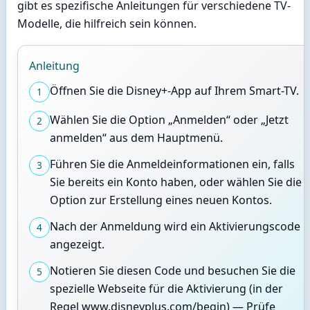
gibt es spezifische Anleitungen für verschiedene TV-
Modelle, die hilfreich sein können.
Anleitung
Öffnen Sie die Disney+-App auf Ihrem Smart-TV.
1
Wählen Sie die Option „Anmelden“ oder „Jetzt
2
anmelden“ aus dem Hauptmenü.
Führen Sie die Anmeldeinformationen ein, falls
3
Sie bereits ein Konto haben, oder wählen Sie die
Option zur Erstellung eines neuen Kontos.
Nach der Anmeldung wird ein Aktivierungscode
4
angezeigt.
Notieren Sie diesen Code und besuchen Sie die
5
spezielle Webseite für die Aktivierung (in der
Regel www.disneyplus.com/begin) — Prüfe