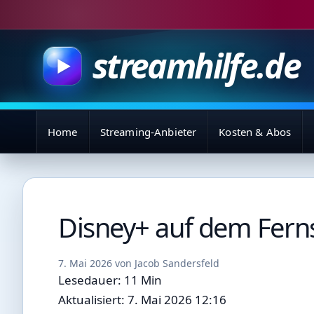
Zum
Inhalt
springen
streamhilfe.de
Home
Streaming-Anbieter
Kosten & Abos
Disney+ auf dem Fern
7. Mai 2026
von
Jacob Sandersfeld
Lesedauer: 11 Min
Aktualisiert: 7. Mai 2026 12:16