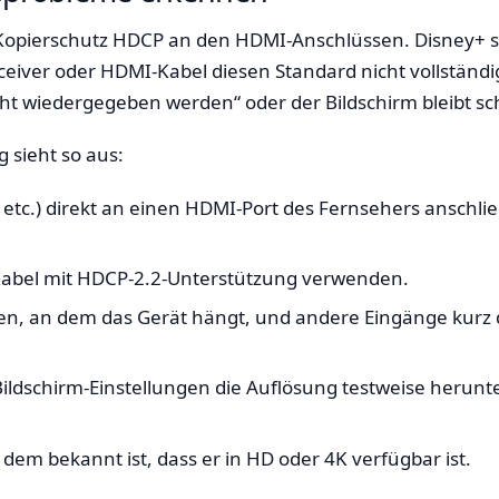
 Kopierschutz HDCP an den HDMI-Anschlüssen. Disney+ set
iver oder HDMI-Kabel diesen Standard nicht vollständig
ht wiedergegeben werden“ oder der Bildschirm bleibt sch
 sieht so aus:
e etc.) direkt an einen HDMI-Port des Fernsehers anschl
Kabel mit HDCP-2.2-Unterstützung verwenden.
n, an dem das Gerät hängt, und andere Eingänge kurz
ildschirm-Einstellungen die Auflösung testweise herunt
 dem bekannt ist, dass er in HD oder 4K verfügbar ist.