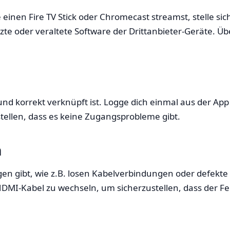
nen Fire TV Stick oder Chromecast streamst, stelle sicher
te oder veraltete Software der Drittanbieter-Geräte. Üb
v und korrekt verknüpft ist. Logge dich einmal aus der 
tellen, dass es keine Zugangsprobleme gibt.
n
gen gibt, wie z.B. losen Kabelverbindungen oder defekte
DMI-Kabel zu wechseln, um sicherzustellen, dass der 