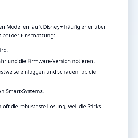
ren Modellen läuft Disney+ häufig eher über
t bei der Einschätzung:
ird.
ahr und die Firmware-Version notieren.
testweise einloggen und schauen, ob die
ten Smart-Systems.
ft die robusteste Lösung, weil die Sticks