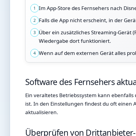
Im App-Store des Fernsehers nach Disn
1
Falls die App nicht erscheint, in der 
2
Über ein zusätzliches Streaming-Gerät (
3
Wiedergabe dort funktioniert.
Wenn auf dem externen Gerät alles probl
4
Software des Fernsehers aktua
Ein veraltetes Betriebssystem kann ebenfalls d
ist. In den Einstellungen findest du oft ein
aktualisieren.
Überprüfen von Drittanbieter