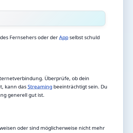
e des Fernsehers oder der
App
selbst schuld
nternetverbindung. Überprüfe, ob dein
gt, kann das
Streaming
beeinträchtigt sein. Du
g generell gut ist.
ufweisen oder sind möglicherweise nicht mehr