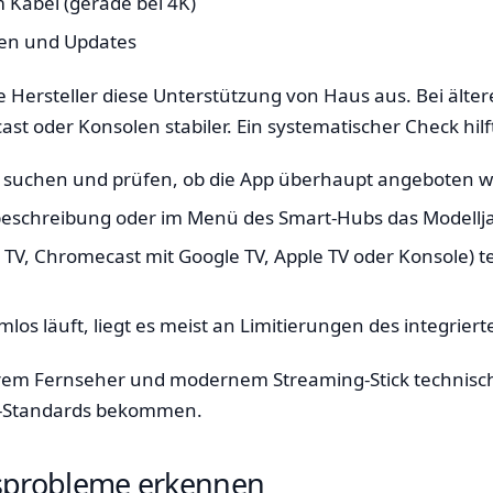
Kabel (gerade bei 4K)
ten und Updates
ie Hersteller diese Unterstützung von Haus aus. Bei älte
ast oder Konsolen stabiler. Ein systematischer Check hilf
 suchen und prüfen, ob die App überhaupt angeboten w
ätebeschreibung oder im Menü des Smart-Hubs das Modellj
e TV, Chromecast mit Google TV, Apple TV oder Konsole) 
os läuft, liegt es meist an Limitierungen des integrier
erem Fernseher und modernem Streaming-Stick technisch o
ng-Standards bekommen.
sprobleme erkennen