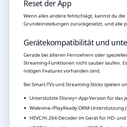
Reset der App
Wenn alles andere fehlschlägt, kannst du die 
Grundeinstellungen zurückgesetzt, und alle p
Gerätekompatibilität und unte
Gerade bei älteren Fernsehern oder spezielle
Streaming-Funktionen nicht sauber laufen. Es l
nötigen Features vorhanden sind.
Bei Smart-TVs und Streaming-Sticks spielen u
Unterstützte Disney+-App-Version für das j
Widevine-/PlayReady-DRM-Unterstützung (f
HEVC/H.264-Decoder im Gerät für HD- und 