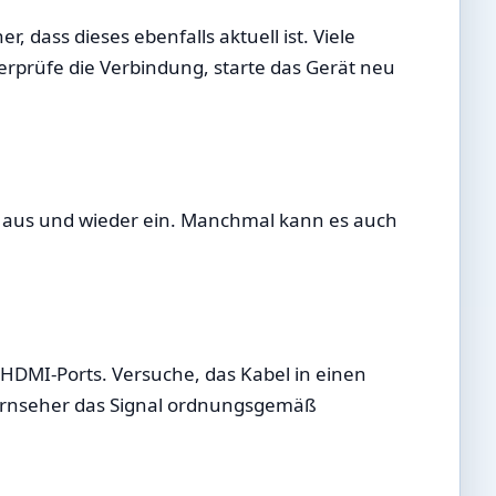
, dass dieses ebenfalls aktuell ist. Viele
erprüfe die Verbindung, starte das Gerät neu
App aus und wieder ein. Manchmal kann es auch
 HDMI-Ports. Versuche, das Kabel in einen
Fernseher das Signal ordnungsgemäß