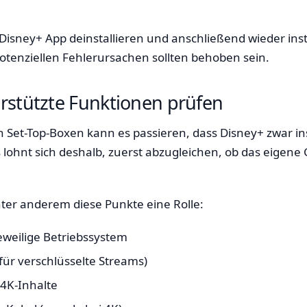
Disney+ App deinstallieren und anschließend wieder inst
otenziellen Fehlerursachen sollten behoben sein.
rstützte Funktionen prüfen
n Set-Top-Boxen kann es passieren, dass Disney+ zwar in
ohnt sich deshalb, zuerst abzugleichen, ob das eigene Ge
nter anderem diese Punkte eine Rolle:
eweilige Betriebssystem
ür verschlüsselte Streams)
4K-Inhalte