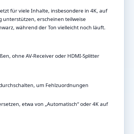
zt für viele Inhalte, insbesondere in 4K, auf
 unterstützen, erscheinen teilweise
warz, während der Ton vielleicht noch läuft.
ießen, ohne AV-Receiver oder HDMI-Splitter
 durchschalten, um Fehlzuordnungen
ersetzen, etwa von „Automatisch“ oder 4K auf