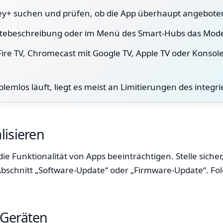
ey+ suchen und prüfen, ob die App überhaupt angeboten
Gerätebeschreibung oder im Menü des Smart-Hubs das Mode
Fire TV, Chromecast mit Google TV, Apple TV oder Konsol
emlos läuft, liegt es meist an Limitierungen des integr
lisieren
ie Funktionalität von Apps beeinträchtigen. Stelle sicher
en Abschnitt „Software-Update“ oder „Firmware-Update“. 
-Geräten