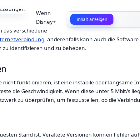
Wenn
Inhalt anzeigen
Disney+
nn das verschiedene
ternetverbindung
, anderenfalls kann auch die Softwar
m zu identifizieren und zu beheben.
en
nicht funktionieren, ist eine instabile oder langsame I
ste die Geschwindigkeit. Wenn diese unter 5 Mbit/s lie
werk zu überprüfen, um festzustellen, ob die Verbindun
neuesten Stand ist. Veraltete Versionen können Fehler a