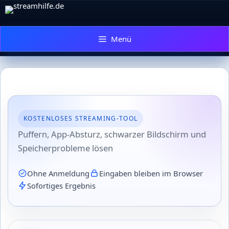
Zum
Inhalt
springen
Menü
KOSTENLOSES STREAMING-TOOL
Puffern, App-Absturz, schwarzer Bildschirm und
Speicherprobleme lösen
Ohne Anmeldung
Eingaben bleiben im Browser
Sofortiges Ergebnis