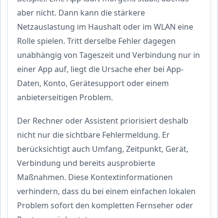
aber nicht. Dann kann die stärkere
Netzauslastung im Haushalt oder im WLAN eine
Rolle spielen. Tritt derselbe Fehler dagegen
unabhängig von Tageszeit und Verbindung nur in
einer App auf, liegt die Ursache eher bei App-
Daten, Konto, Gerätesupport oder einem
anbieterseitigen Problem.
Der Rechner oder Assistent priorisiert deshalb
nicht nur die sichtbare Fehlermeldung. Er
berücksichtigt auch Umfang, Zeitpunkt, Gerät,
Verbindung und bereits ausprobierte
Maßnahmen. Diese Kontextinformationen
verhindern, dass du bei einem einfachen lokalen
Problem sofort den kompletten Fernseher oder