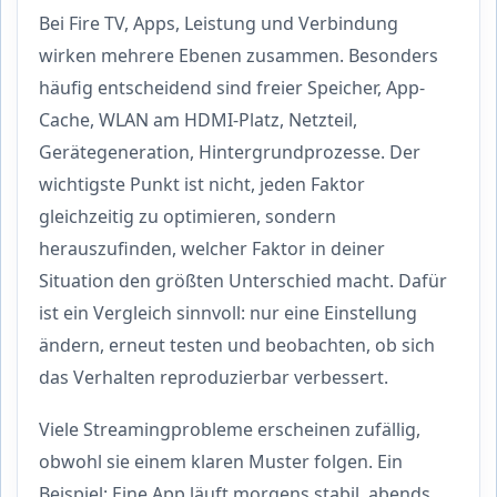
Bei Fire TV, Apps, Leistung und Verbindung
wirken mehrere Ebenen zusammen. Besonders
häufig entscheidend sind freier Speicher, App-
Cache, WLAN am HDMI-Platz, Netzteil,
Gerätegeneration, Hintergrundprozesse. Der
wichtigste Punkt ist nicht, jeden Faktor
gleichzeitig zu optimieren, sondern
herauszufinden, welcher Faktor in deiner
Situation den größten Unterschied macht. Dafür
ist ein Vergleich sinnvoll: nur eine Einstellung
ändern, erneut testen und beobachten, ob sich
das Verhalten reproduzierbar verbessert.
Viele Streamingprobleme erscheinen zufällig,
obwohl sie einem klaren Muster folgen. Ein
Beispiel: Eine App läuft morgens stabil, abends