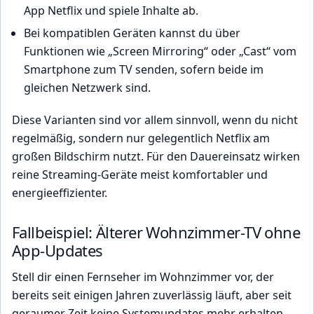
App Netflix und spiele Inhalte ab.
Bei kompatiblen Geräten kannst du über
Funktionen wie „Screen Mirroring“ oder „Cast“ vom
Smartphone zum TV senden, sofern beide im
gleichen Netzwerk sind.
Diese Varianten sind vor allem sinnvoll, wenn du nicht
regelmäßig, sondern nur gelegentlich Netflix am
großen Bildschirm nutzt. Für den Dauereinsatz wirken
reine Streaming-Geräte meist komfortabler und
energieeffizienter.
Fallbeispiel: Älterer Wohnzimmer-TV ohne
App-Updates
Stell dir einen Fernseher im Wohnzimmer vor, der
bereits seit einigen Jahren zuverlässig läuft, aber seit
geraumer Zeit keine Systemupdates mehr erhalten