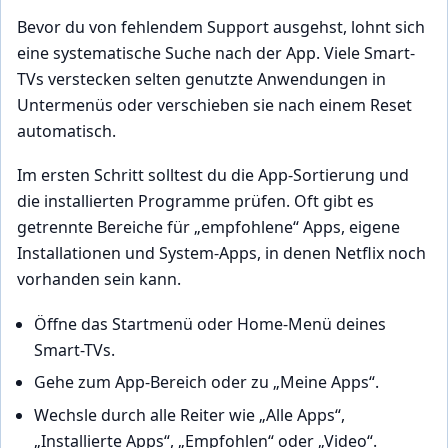
Bevor du von fehlendem Support ausgehst, lohnt sich
eine systematische Suche nach der App. Viele Smart-
TVs verstecken selten genutzte Anwendungen in
Untermenüs oder verschieben sie nach einem Reset
automatisch.
Im ersten Schritt solltest du die App-Sortierung und
die installierten Programme prüfen. Oft gibt es
getrennte Bereiche für „empfohlene“ Apps, eigene
Installationen und System-Apps, in denen Netflix noch
vorhanden sein kann.
Öffne das Startmenü oder Home-Menü deines
Smart-TVs.
Gehe zum App-Bereich oder zu „Meine Apps“.
Wechsle durch alle Reiter wie „Alle Apps“,
„Installierte Apps“, „Empfohlen“ oder „Video“.