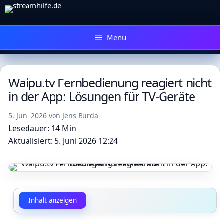
Zum
Inhalt
springen
Menü
Waipu.tv Fernbedienung reagiert nicht
in der App: Lösungen für TV-Geräte
5. Juni 2026
von
Jens Burda
Lesedauer: 14 Min
Aktualisiert: 5. Juni 2026 12:24
Inhalt anzeigen