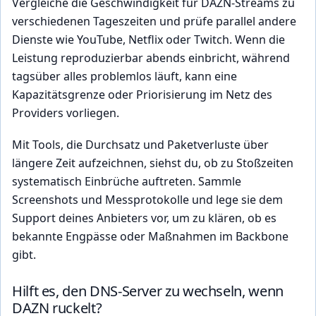
Vergleiche die Geschwindigkeit für DAZN-Streams zu
verschiedenen Tageszeiten und prüfe parallel andere
Dienste wie YouTube, Netflix oder Twitch. Wenn die
Leistung reproduzierbar abends einbricht, während
tagsüber alles problemlos läuft, kann eine
Kapazitätsgrenze oder Priorisierung im Netz des
Providers vorliegen.
Mit Tools, die Durchsatz und Paketverluste über
längere Zeit aufzeichnen, siehst du, ob zu Stoßzeiten
systematisch Einbrüche auftreten. Sammle
Screenshots und Messprotokolle und lege sie dem
Support deines Anbieters vor, um zu klären, ob es
bekannte Engpässe oder Maßnahmen im Backbone
gibt.
Hilft es, den DNS-Server zu wechseln, wenn
DAZN ruckelt?