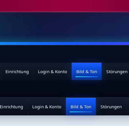
Einrichtung
Login & Konto
Bild & Ton
Störungen
Einrichtung
Login & Konto
Bild & Ton
Störungen