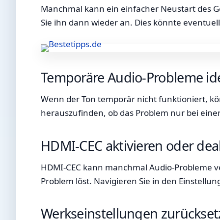
Manchmal kann ein einfacher Neustart des Ge
Sie ihn dann wieder an. Dies könnte eventuel
Temporäre Audio-Probleme ide
Wenn der Ton temporär nicht funktioniert, k
herauszufinden, ob das Problem nur bei einem
HDMI-CEC aktivieren oder deak
HDMI-CEC kann manchmal Audio-Probleme verur
Problem löst. Navigieren Sie in den Einstell
Werkseinstellungen zurückse