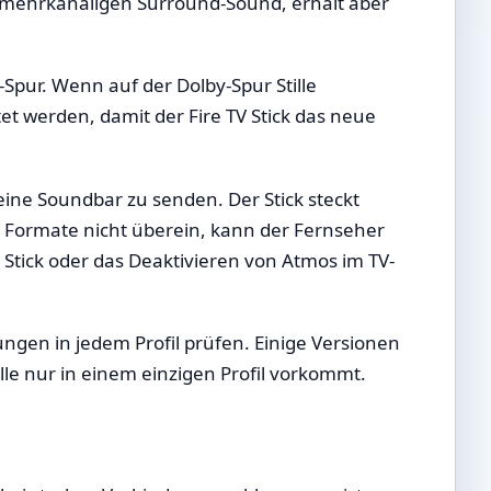
r mehrkanaligen Surround-Sound, erhält aber
pur. Wenn auf der Dolby-Spur Stille
et werden, damit der Fire TV Stick das neue
 eine Soundbar zu senden. Der Stick steckt
e Formate nicht überein, kann der Fernseher
Stick oder das Deaktivieren von Atmos im TV-
ungen in jedem Profil prüfen. Einige Versionen
lle nur in einem einzigen Profil vorkommt.