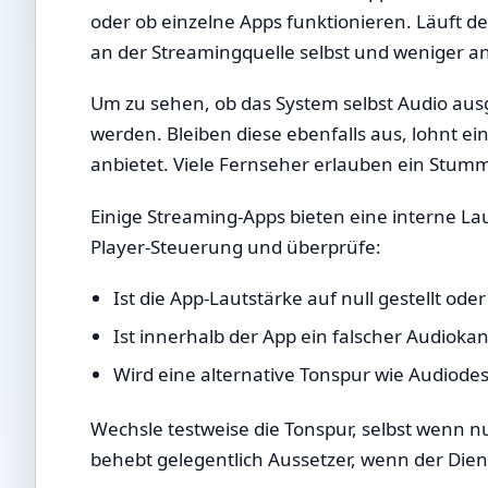
oder ob einzelne Apps funktionieren. Läuft de
an der Streamingquelle selbst und weniger an
Um zu sehen, ob das System selbst Audio aus
werden. Bleiben diese ebenfalls aus, lohnt ei
anbietet. Viele Fernseher erlauben ein Stum
Einige Streaming-Apps bieten eine interne La
Player-Steuerung und überprüfe:
Ist die App-Lautstärke auf null gestellt o
Ist innerhalb der App ein falscher Audiok
Wird eine alternative Tonspur wie Audiodes
Wechsle testweise die Tonspur, selbst wenn n
behebt gelegentlich Aussetzer, wenn der Die