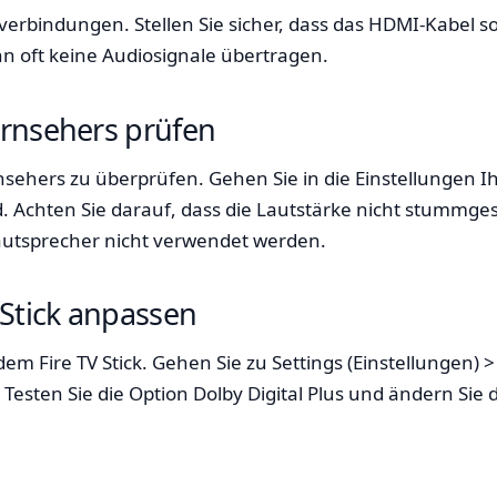
verbindungen. Stellen Sie sicher, dass das HDMI-Kabel s
ann oft keine Audiosignale übertragen.
ernsehers prüfen
rnsehers zu überprüfen. Gehen Sie in die Einstellungen Ihr
d. Achten Sie darauf, dass die Lautstärke nicht stummges
 Lautsprecher nicht verwendet werden.
 Stick anpassen
em Fire TV Stick. Gehen Sie zu Settings (Einstellungen) 
sten Sie die Option Dolby Digital Plus und ändern Sie d