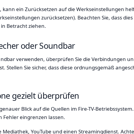
d, kann ein Zurücksetzen auf die Werkseinstellungen helf
erkseinstellungen zurücksetzen). Beachten Sie, dass dies
t in Betracht ziehen.
echer oder Soundbar
ndbar verwenden, überprüfen Sie die Verbindungen und 
 ist. Stellen Sie sicher, dass diese ordnungsgemäß anges
ne gezielt überprüfen
genauer Blick auf die Quellen im Fire-TV-Betriebssyste
h Fehler eingrenzen lassen.
 Mediathek, YouTube und einen Streamingdienst. Achte da