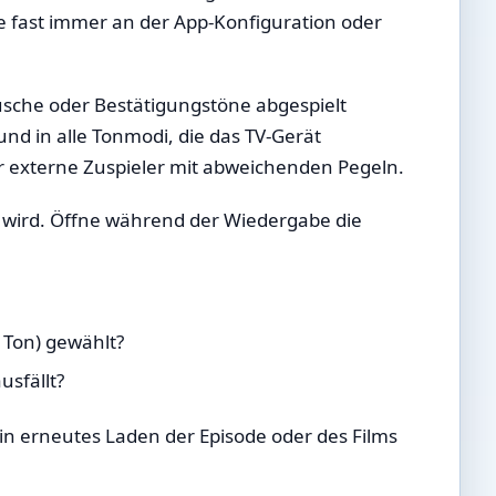
he fast immer an der App-Konfiguration oder
usche oder Bestätigungstöne abgespielt
und in alle Tonmodi, die das TV-Gerät
r externe Zuspieler mit abweichenden Pegeln.
t wird. Öffne während der Wiedergabe die
 Ton) gewählt?
usfällt?
Ein erneutes Laden der Episode oder des Films
.