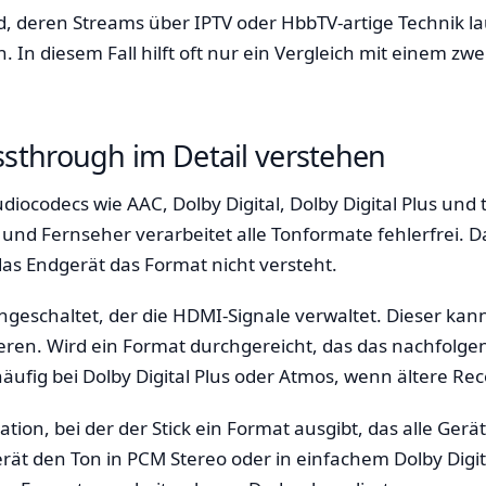
sind, deren Streams über IPTV oder HbbTV-artige Technik
 In diesem Fall hilft oft nur ein Vergleich mit einem zw
sthrough im Detail verstehen
udiocodecs wie AAC, Dolby Digital, Dolby Digital Plus und
 und Fernseher verarbeitet alle Tonformate fehlerfrei. 
 das Endgerät das Format nicht versteht.
hengeschaltet, der die HDMI-Signale verwaltet. Dieser 
ren. Wird ein Format durchgereicht, das das nachfolgen
äufig bei Dolby Digital Plus oder Atmos, wenn ältere Rec
on, bei der der Stick ein Format ausgibt, das alle Gerät
rät den Ton in PCM Stereo oder in einfachem Dolby Digital