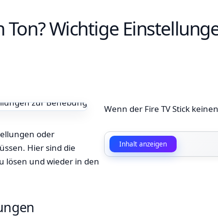
en Ton? Wichtige Einstellun
Wenn der Fire TV Stick keinen
stellungen oder
Inhalt anzeigen
ssen. Hier sind die
zu lösen und wieder in den
dungen