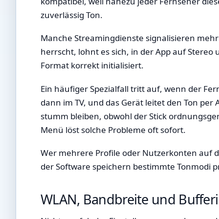
kompatibel, weil nahezu jeder Fernseher die
zuverlässig Ton.
Manche Streamingdienste signalisieren mehre
herrscht, lohnt es sich, in der App auf Stere
Format korrekt initialisiert.
Ein häufiger Spezialfall tritt auf, wenn der 
dann im TV, und das Gerät leitet den Ton per
stumm bleiben, obwohl der Stick ordnungsgemä
Menü löst solche Probleme oft sofort.
Wer mehrere Profile oder Nutzerkonten auf dem
der Software speichern bestimmte Tonmodi prof
WLAN, Bandbreite und Bufferi