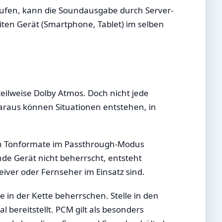
 laufen, kann die Soundausgabe durch Server-
eiten Gerät (Smartphone, Tablet) im selben
 teilweise Dolby Atmos. Doch nicht jede
Daraus können Situationen entstehen, in
kann Tonformate im Passthrough-Modus
de Gerät nicht beherrscht, entsteht
eiver oder Fernseher im Einsatz sind.
e in der Kette beherrschen. Stelle in den
 bereitstellt. PCM gilt als besonders