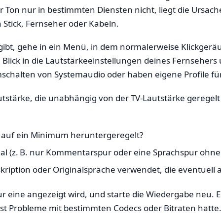
r Ton nur in bestimmten Diensten nicht, liegt die Ursac
 Stick, Fernseher oder Kabeln.
gibt, gehe in ein Menü, in dem normalerweise Klickgerä
n Blick in die Lautstärkeeinstellungen deines Fernsehers 
mschalten von Systemaudio oder haben eigene Profile fü
utstärke, die unabhängig von der TV-Lautstärke geregel
der auf ein Minimum heruntergeregelt?
anal (z. B. nur Kommentarspur oder eine Sprachspur ohne
kription oder Originalsprache verwendet, die eventuell a
ur eine angezeigt wird, und starte die Wiedergabe neu. 
nst Probleme mit bestimmten Codecs oder Bitraten hatte