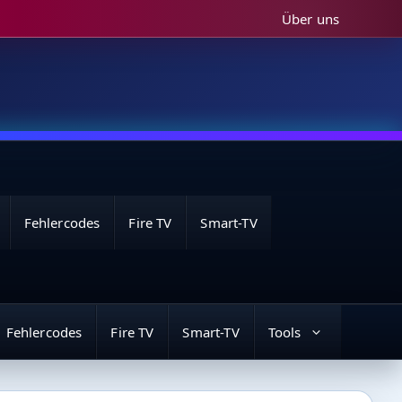
Über uns
Fehlercodes
Fire TV
Smart-TV
Fehlercodes
Fire TV
Smart-TV
Tools