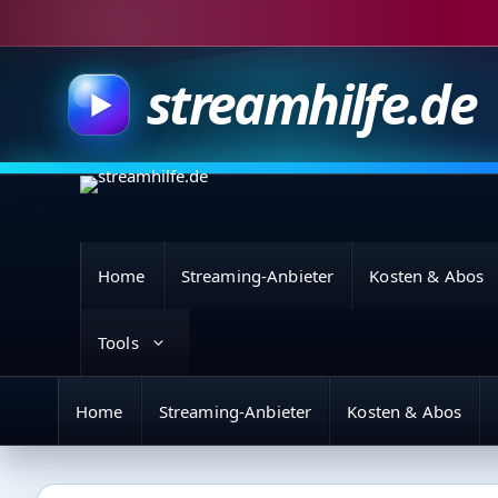
Zum
Inhalt
springen
streamhilfe.de
Home
Streaming-Anbieter
Kosten & Abos
Tools
Home
Streaming-Anbieter
Kosten & Abos