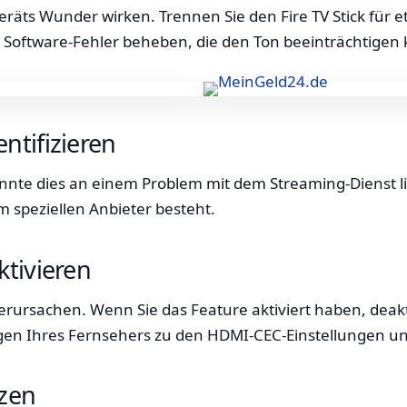
räts Wunder wirken. Trennen Sie den Fire TV Stick für
l Software-Fehler beheben, die den Ton beeinträchtigen
ntifizieren
önnte dies an einem Problem mit dem Streaming-Dienst l
 speziellen Anbieter besteht.
tivieren
sachen. Wenn Sie das Feature aktiviert haben, deaktiv
ungen Ihres Fernsehers zu den HDMI-CEC-Einstellungen un
tzen