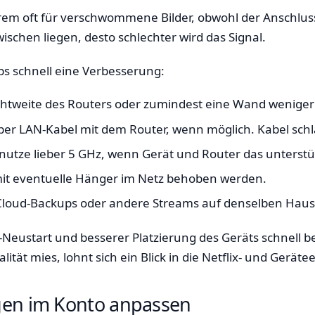
m oft für verschwommene Bilder, obwohl der Anschluss e
chen liegen, desto schlechter wird das Signal.
s schnell eine Verbesserung:
ichtweite des Routers oder zumindest eine Wand weniger
per LAN-Kabel mit dem Router, wenn möglich. Kabel schlä
utze lieber 5 GHz, wenn Gerät und Router das unterstü
it eventuelle Hänger im Netz behoben werden.
loud-Backups oder andere Streams auf denselben Hausha
-Neustart und besserer Platzierung des Geräts schnell b
ität mies, lohnt sich ein Blick in die Netflix- und Geräte
gen im Konto anpassen