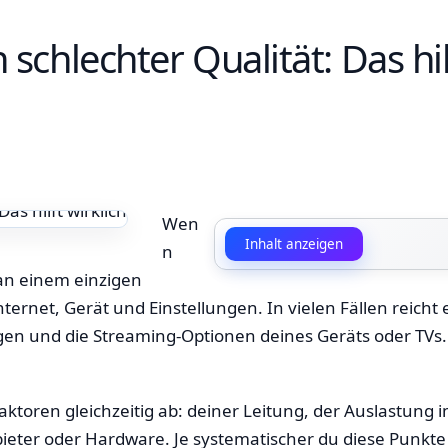
n schlechter Qualität: Das hil
Wen
Inhalt anzeigen
n
e an einem einzigen
ernet, Gerät und Einstellungen. In vielen Fällen reicht 
ngen und die Streaming-Optionen deines Geräts oder TV
aktoren gleichzeitig ab: deiner Leitung, der Auslastung 
ter oder Hardware. Je systematischer du diese Punkte d