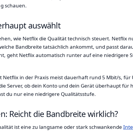
ng schauen.
berhaupt auswählt
tehen, wie Netflix die Qualität technisch steuert. Netflix
elche Bandbreite tatsächlich ankommt, und passt darauf
t, geht Netflix automatisch runter auf eine niedrigere S
 Netflix in der Praxis meist dauerhaft rund 5 Mbit/s, für
die Server, ob dein Konto und dein Gerät überhaupt für 
mst du nur eine niedrigere Qualitätsstufe.
: Reicht die Bandbreite wirklich?
Qualität ist eine zu langsame oder stark schwankende
Int