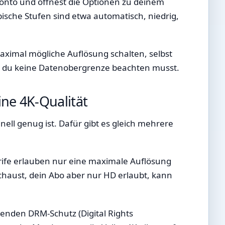
Konto und öffnest die Optionen zu deinem
ische Stufen sind etwa automatisch, niedrig,
 maximal mögliche Auflösung schalten, selbst
lls du keine Datenobergrenze beachten musst.
ine 4K-Qualität
nell genug ist. Dafür gibt es gleich mehrere
arife erlauben nur eine maximale Auflösung
schaust, dein Abo aber nur HD erlaubt, kann
senden DRM-Schutz (Digital Rights