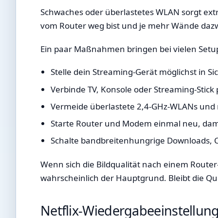
Schwaches oder überlastetes WLAN sorgt extre
vom Router weg bist und je mehr Wände dazwis
Ein paar Maßnahmen bringen bei vielen Setup
Stelle dein Streaming-Gerät möglichst in S
Verbinde TV, Konsole oder Streaming-Stick 
Vermeide überlastete 2,4-GHz-WLANs und n
Starte Router und Modem einmal neu, dam
Schalte bandbreitenhungrige Downloads, C
Wenn sich die Bildqualität nach einem Router
wahrscheinlich der Hauptgrund. Bleibt die Qual
Netflix-Wiedergabeeinstellun