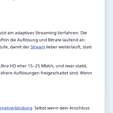
 nutzt ein adaptives Streaming-Verfahren: Die
hin die Auflösung und Bitrate laufend an.
tufe, damit der
Stream
lieber weiterläuft, statt
 Ultra HD eher 15–25 Mbit/s, und zwar stabil,
höhere Auflösungen freigeschaltet sind. Wenn
ernetverbindung
. Selbst wenn dein Anschluss