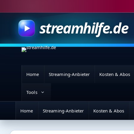
Zum
Inhalt
springen
streamhilfe.de
Home
Streaming-Anbieter
Kosten & Abos
Tools
Home
Streaming-Anbieter
Kosten & Abos