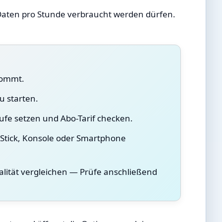
le Daten pro Stunde verbraucht werden dürfen.
kommt.
u starten.
ufe setzen und Abo-Tarif checken.
 Stick, Konsole oder Smartphone
alität vergleichen — Prüfe anschließend