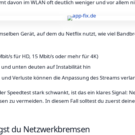
t davon im WLAN oft deutlich weniger und vor allem nic
mselben Gerät, auf dem du Netflix nutzt, wie viel Ban
it/s für HD, 15 Mbit/s oder mehr für 4K)
nd unten deuten auf Instabilität hin
en und Verluste können die Anpassung des Streams ver
der Speedtest stark schwankt, ist das ein klares Signal: 
sen zu vermeiden. In diesem Fall solltest du zuerst de
igst du Netzwerkbremsen