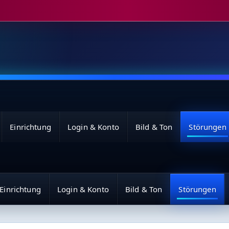
Einrichtung
Login & Konto
Bild & Ton
Störungen
Einrichtung
Login & Konto
Bild & Ton
Störungen