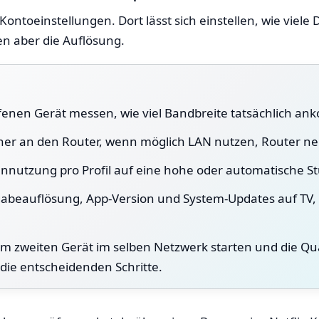
n Kontoeinstellungen. Dort lässt sich einstellen, wie vie
n aber die Auflösung.
fenen Gerät messen, wie viel Bandbreite tatsächlich an
er an den Router, wenn möglich LAN nutzen, Router ne
ennutzung pro Profil auf eine hohe oder automatische St
gabeauflösung, App-Version und System-Updates auf TV,
nem zweiten Gerät im selben Netzwerk starten und die Qu
die entscheidenden Schritte.