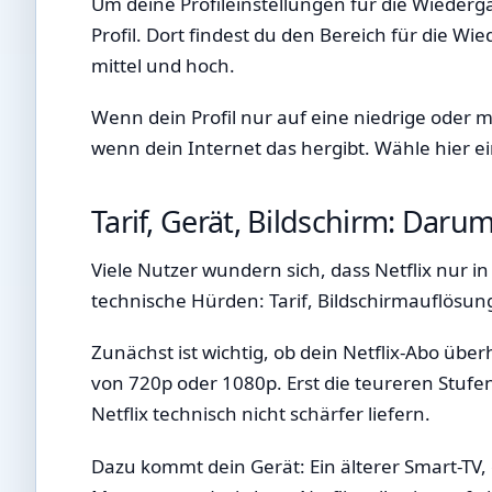
Um deine Profileinstellungen für die Wiederg
Profil. Dort findest du den Bereich für die 
mittel und hoch.
Wenn dein Profil nur auf eine niedrige oder mi
wenn dein Internet das hergibt. Wähle hier e
Tarif, Gerät, Bildschirm: Dar
Viele Nutzer wundern sich, dass Netflix nur in
technische Hürden: Tarif, Bildschirmauflösun
Zunächst ist wichtig, ob dein Netflix-Abo üb
von 720p oder 1080p. Erst die teureren Stufe
Netflix technisch nicht schärfer liefern.
Dazu kommt dein Gerät: Ein älterer Smart-TV,