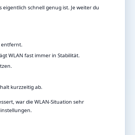
igentlich schnell genug ist. Je weiter du
 entfernt.
gt WLAN fast immer in Stabilität.
tzen.
lt kurzzeitig ab.
essert, war die WLAN-Situation sehr
einstellungen.