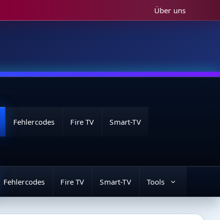
Über uns
Fehlercodes
Fire TV
Smart-TV
Fehlercodes
Fire TV
Smart-TV
Tools