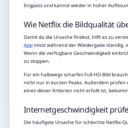
Engpass und kannst wieder in hoher Auflösu
Wie Netflix die Bildqualität ü
Damit du die Ursache findest, hilft es zu vers
App
misst während der Wiedergabe ständig, w
Wenn die verfügbare Geschwindigkeit einbrich
zu stoppen.
Für ein halbwegs scharfes Full-HD-Bild braucht
nicht nur in kurzen Peaks. Außerdem prüfen 
eines dieser Kriterien nicht erfüllt ist, bekom
Internetgeschwindigkeit prüfen
Die häufigste Ursache für schlechte Netflix-