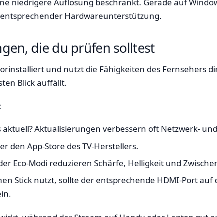
ne niedrigere Auflösung beschränkt. Gerade auf Windows-
 entsprechender Hardwareunterstützung.
ngen, die du prüfen solltest
 vorinstalliert und nutzt die Fähigkeiten des Fernsehers 
en Blick auffällt.
:
 aktuell? Aktualisierungen verbessern oft Netzwerk- un
ber den App-Store des TV-Herstellers.
er Eco-Modi reduzieren Schärfe, Helligkeit und Zwische
n Stick nutzt, sollte der entsprechende HDMI-Port auf 
ein.