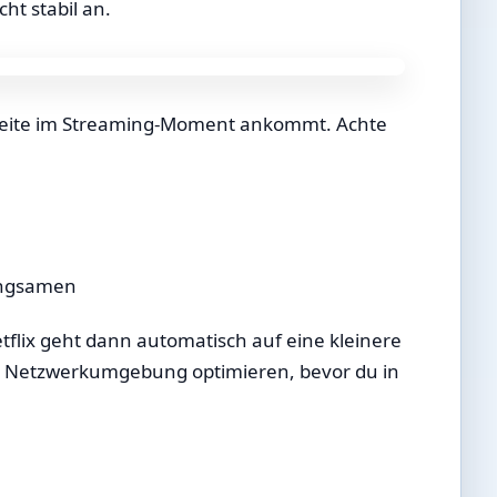
ht stabil an.
dbreite im Streaming-Moment ankommt. Achte
langsamen
Netflix geht dann automatisch auf eine kleinere
ine Netzwerkumgebung optimieren, bevor du in