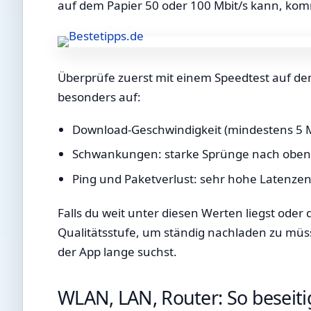
auf dem Papier 50 oder 100 Mbit/s kann, komm
Überprüfe zuerst mit einem Speedtest auf de
besonders auf:
Download-Geschwindigkeit (mindestens 5 Mb
Schwankungen: starke Sprünge nach oben u
Ping und Paketverlust: sehr hohe Latenz
Falls du weit unter diesen Werten liegst oder 
Qualitätsstufe, um ständig nachladen zu müs
der App lange suchst.
WLAN, LAN, Router: So beseit