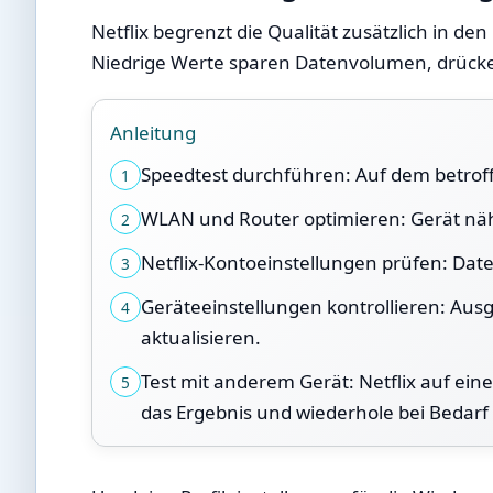
Netflix begrenzt die Qualität zusätzlich in de
Niedrige Werte sparen Datenvolumen, drücke
Anleitung
Speedtest durchführen: Auf dem betrof
1
WLAN und Router optimieren: Gerät näh
2
Netflix-Kontoeinstellungen prüfen: Dat
3
Geräteeinstellungen kontrollieren: Aus
4
aktualisieren.
Test mit anderem Gerät: Netflix auf ei
5
das Ergebnis und wiederhole bei Bedarf 