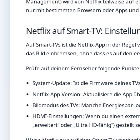
Management) wird von Netflix teilweise auf ei
nur mit bestimmten Browsern oder Apps und
Netflix auf Smart-TV: Einstellu
Auf Smart-TVs ist die Netflix-App in der Regel
das Bild einbremsen, ohne dass es auf den erst
Prüfe auf deinem Fernseher folgende Punkte
System-Update: Ist die Firmware deines TVs
Netflix-App-Version: Aktualisiere die App ü
Bildmodus des TVs: Manche Energiespar- od
HDMI-Einstellungen: Wenn du einen externe
„erweitert“ oder „Ultra HD-fähig“) gestellt s