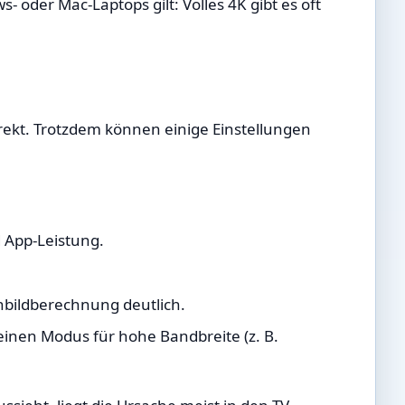
 oder Mac-Laptops gilt: Volles 4K gibt es oft
direkt. Trotzdem können einige Einstellungen
d App-Leistung.
nbildberechnung deutlich.
einen Modus für hohe Bandbreite (z. B.