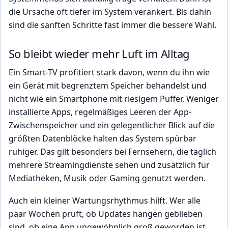
die Ursache oft tiefer im System verankert. Bis dahin
sind die sanften Schritte fast immer die bessere Wahl.
So bleibt wieder mehr Luft im Alltag
Ein Smart-TV profitiert stark davon, wenn du ihn wie
ein Gerät mit begrenztem Speicher behandelst und
nicht wie ein Smartphone mit riesigem Puffer. Weniger
installierte Apps, regelmäßiges Leeren der App-
Zwischenspeicher und ein gelegentlicher Blick auf die
größten Datenblöcke halten das System spürbar
ruhiger. Das gilt besonders bei Fernsehern, die täglich
mehrere Streamingdienste sehen und zusätzlich für
Mediatheken, Musik oder Gaming genutzt werden.
Auch ein kleiner Wartungsrhythmus hilft. Wer alle
paar Wochen prüft, ob Updates hängen geblieben
sind, ob eine App ungewöhnlich groß geworden ist