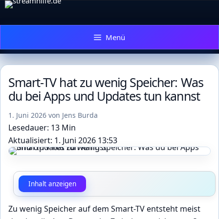
Zum
Inhalt
springen
Menü
Smart-TV hat zu wenig Speicher: Was
du bei Apps und Updates tun kannst
1. Juni 2026
von
Jens Burda
Lesedauer: 13 Min
Aktualisiert: 1. Juni 2026 13:53
Inhalt anzeigen
Zu wenig Speicher auf dem Smart-TV entsteht meist