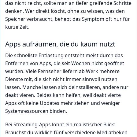
das nicht reicht, sollte man an tiefer greifende Schritte
denken. Wer direkt löscht, ohne zu wissen, was den
Speicher verbraucht, behebt das Symptom oft nur für
kurze Zeit.
Apps aufräumen, die du kaum nutzt
Die schnellste Entlastung entsteht meist durch das
Entfernen von Apps, die seit Wochen nicht geöffnet
wurden. Viele Fernseher liefern ab Werk mehrere
Dienste mit, die sich nicht immer sinnvoll nutzen
lassen. Manche lassen sich deinstallieren, andere nur
deaktivieren. Beides kann helfen, weil deaktivierte
Apps oft keine Updates mehr ziehen und weniger
Systemressourcen binden.
Bei Streaming-Apps lohnt ein realistischer Blick:
Brauchst du wirklich fünf verschiedene Mediatheken