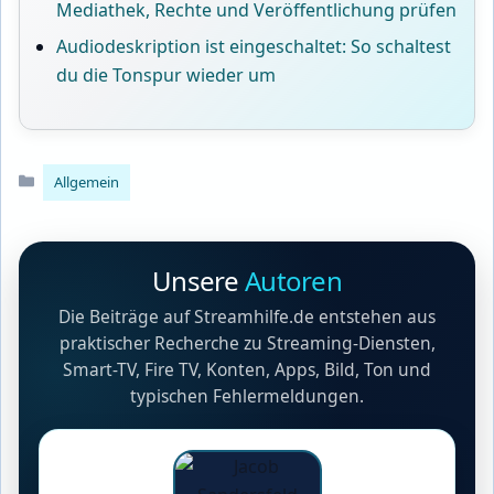
Mediathek, Rechte und Veröffentlichung prüfen
Audiodeskription ist eingeschaltet: So schaltest
du die Tonspur wieder um
Kategorien
Allgemein
Unsere
Autoren
Die Beiträge auf Streamhilfe.de entstehen aus
praktischer Recherche zu Streaming-Diensten,
Smart-TV, Fire TV, Konten, Apps, Bild, Ton und
typischen Fehlermeldungen.