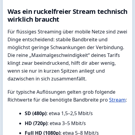
Was ein ruckelfreier Stream technisch
wirklich braucht
Für flüssiges Streaming über mobile Netze sind zwei
Dinge entscheidend: stabile Bandbreite und
möglichst geringe Schwankungen der Verbindung.
Die reine „Maximalgeschwindigkeit“ deines Tarifs
klingt zwar beeindruckend, hilft dir aber wenig,
wenn sie nur in kurzen Spitzen anliegt und
dazwischen in sich zusammenfällt.
Für typische Auflösungen gelten grob folgende
Richtwerte für die benötigte Bandbreite pro
Stream
:
SD (480p)
: etwa 1,5–2,5 Mbit/s
HD (720p)
: etwa 3–5 Mbit/s
Full HD (1080p)
: etwa 5–8 Mbit/s