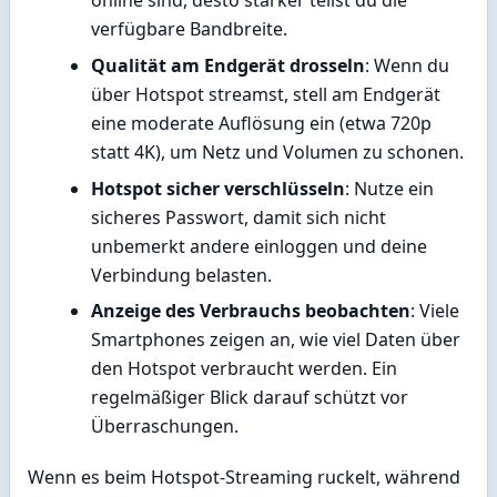
online sind, desto stärker teilst du die
verfügbare Bandbreite.
Qualität am Endgerät drosseln
: Wenn du
über Hotspot streamst, stell am Endgerät
eine moderate Auflösung ein (etwa 720p
statt 4K), um Netz und Volumen zu schonen.
Hotspot sicher verschlüsseln
: Nutze ein
sicheres Passwort, damit sich nicht
unbemerkt andere einloggen und deine
Verbindung belasten.
Anzeige des Verbrauchs beobachten
: Viele
Smartphones zeigen an, wie viel Daten über
den Hotspot verbraucht werden. Ein
regelmäßiger Blick darauf schützt vor
Überraschungen.
Wenn es beim Hotspot-Streaming ruckelt, während