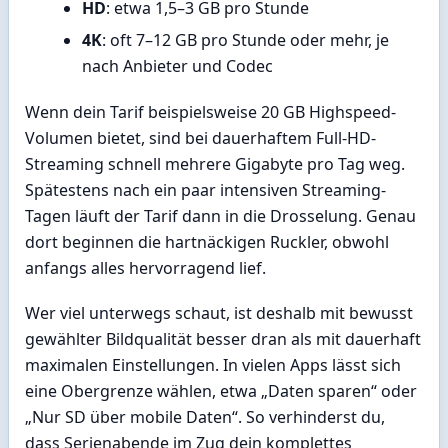
HD
: etwa 1,5–3 GB pro Stunde
4K
: oft 7–12 GB pro Stunde oder mehr, je
nach Anbieter und Codec
Wenn dein Tarif beispielsweise 20 GB Highspeed-
Volumen bietet, sind bei dauerhaftem Full-HD-
Streaming schnell mehrere Gigabyte pro Tag weg.
Spätestens nach ein paar intensiven Streaming-
Tagen läuft der Tarif dann in die Drosselung. Genau
dort beginnen die hartnäckigen Ruckler, obwohl
anfangs alles hervorragend lief.
Wer viel unterwegs schaut, ist deshalb mit bewusst
gewählter Bildqualität besser dran als mit dauerhaft
maximalen Einstellungen. In vielen Apps lässt sich
eine Obergrenze wählen, etwa „Daten sparen“ oder
„Nur SD über mobile Daten“. So verhinderst du,
dass Serienabende im Zug dein komplettes