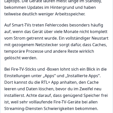
Laptops. Die Geräte laufen meist lange im Standby,
bekommen Updates im Hintergrund und haben
teilweise deutlich weniger Arbeitsspeicher.
Auf Smart-TVs treten Fehlercodes besonders häufig
auf, wenn das Gerät über viele Monate nicht komplett
vom Strom getrennt wurde. Ein vollständiger Neustart
mit gezogenem Netzstecker sorgt dafür, dass Caches,
temporäre Prozesse und andere Reste wirklich
gelöscht werden.
Bei Fire-TV-Sticks und -Boxen lohnt sich ein Blick in die
Einstellungen unter „Apps“ und „Installierte Apps“.
Dort kannst du die RTL+ App anhalten, den Cache
leeren und Daten löschen, bevor du im Zweifel neu
installierst. Achte darauf, dass genügend Speicher frei
ist, weil sehr volllaufende Fire-TV-Geräte bei allen
Streaming-Diensten Schwierigkeiten bekommen.