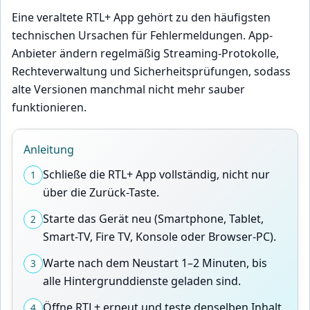
Eine veraltete RTL+ App gehört zu den häufigsten
technischen Ursachen für Fehlermeldungen. App-
Anbieter ändern regelmäßig Streaming-Protokolle,
Rechteverwaltung und Sicherheitsprüfungen, sodass
alte Versionen manchmal nicht mehr sauber
funktionieren.
Anleitung
Schließe die RTL+ App vollständig, nicht nur
1
über die Zurück-Taste.
Starte das Gerät neu (Smartphone, Tablet,
2
Smart-TV, Fire TV, Konsole oder Browser-PC).
Warte nach dem Neustart 1–2 Minuten, bis
3
alle Hintergrunddienste geladen sind.
Öffne RTL+ erneut und teste denselben Inhalt.
4