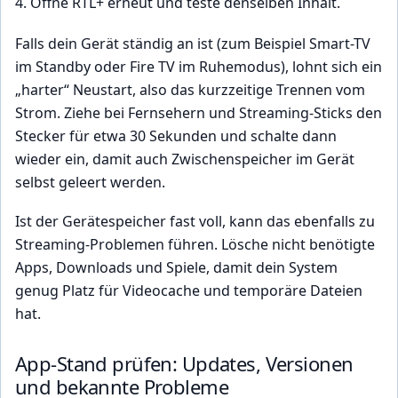
Öffne RTL+ erneut und teste denselben Inhalt.
Falls dein Gerät ständig an ist (zum Beispiel Smart-TV
im Standby oder Fire TV im Ruhemodus), lohnt sich ein
„harter“ Neustart, also das kurzzeitige Trennen vom
Strom. Ziehe bei Fernsehern und Streaming-Sticks den
Stecker für etwa 30 Sekunden und schalte dann
wieder ein, damit auch Zwischenspeicher im Gerät
selbst geleert werden.
Ist der Gerätespeicher fast voll, kann das ebenfalls zu
Streaming-Problemen führen. Lösche nicht benötigte
Apps, Downloads und Spiele, damit dein System
genug Platz für Videocache und temporäre Dateien
hat.
App-Stand prüfen: Updates, Versionen
und bekannte Probleme