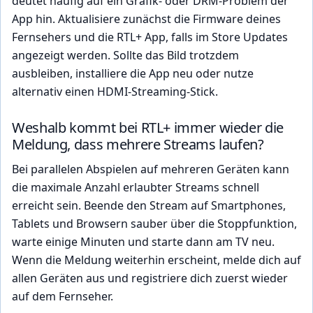
deutet häufig auf ein Grafik- oder DRM-Problem der
App hin. Aktualisiere zunächst die Firmware deines
Fernsehers und die RTL+ App, falls im Store Updates
angezeigt werden. Sollte das Bild trotzdem
ausbleiben, installiere die App neu oder nutze
alternativ einen HDMI-Streaming-Stick.
Weshalb kommt bei RTL+ immer wieder die
Meldung, dass mehrere Streams laufen?
Bei parallelen Abspielen auf mehreren Geräten kann
die maximale Anzahl erlaubter Streams schnell
erreicht sein. Beende den Stream auf Smartphones,
Tablets und Browsern sauber über die Stoppfunktion,
warte einige Minuten und starte dann am TV neu.
Wenn die Meldung weiterhin erscheint, melde dich auf
allen Geräten aus und registriere dich zuerst wieder
auf dem Fernseher.