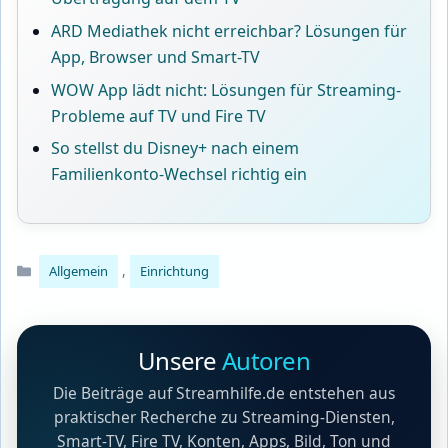
ARD Mediathek nicht erreichbar? Lösungen für
App, Browser und Smart-TV
WOW App lädt nicht: Lösungen für Streaming-
Probleme auf TV und Fire TV
So stellst du Disney+ nach einem
Familienkonto-Wechsel richtig ein
Kategorien
,
Allgemein
Einrichtung
Unsere
Autoren
Die Beiträge auf Streamhilfe.de entstehen aus
praktischer Recherche zu Streaming-Diensten,
Smart-TV, Fire TV, Konten, Apps, Bild, Ton und