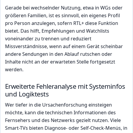
Gerade bei wechselnder Nutzung, etwa in WGs oder
größeren Familien, ist es sinnvoll, ein eigenes Profil
pro Person anzulegen, sofern RTL+ diese Funktion
bietet. Das hilft, Empfehlungen und Watchlists
voneinander zu trennen und reduziert
Missverständnisse, wenn auf einem Gerät scheinbar
andere Sendungen in den Ablauf rutschen oder
Inhalte nicht an der erwarteten Stelle fortgesetzt
werden.
Erweiterte Fehleranalyse mit Systeminfos
und Logiktests
Wer tiefer in die Ursachenforschung einsteigen
möchte, kann die technischen Informationen des
Fernsehers und des Netzwerks gezielt nutzen. Viele
Smart-TVs bieten Diagnose- oder Self-Check-Menüs, in