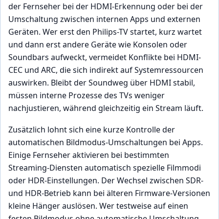
der Fernseher bei der HDMI-Erkennung oder bei der
Umschaltung zwischen internen Apps und externen
Geräten. Wer erst den Philips-TV startet, kurz wartet
und dann erst andere Geräte wie Konsolen oder
Soundbars aufweckt, vermeidet Konflikte bei HDMI-
CEC und ARC, die sich indirekt auf Systemressourcen
auswirken. Bleibt der Soundweg über HDMI stabil,
müssen interne Prozesse des TVs weniger
nachjustieren, während gleichzeitig ein Stream läuft.
Zusätzlich lohnt sich eine kurze Kontrolle der
automatischen Bildmodus-Umschaltungen bei Apps.
Einige Fernseher aktivieren bei bestimmten
Streaming-Diensten automatisch spezielle Filmmodi
oder HDR-Einstellungen. Der Wechsel zwischen SDR-
und HDR-Betrieb kann bei älteren Firmware-Versionen
kleine Hänger auslösen. Wer testweise auf einen
festen Bildmodus ohne automatische Umschaltung