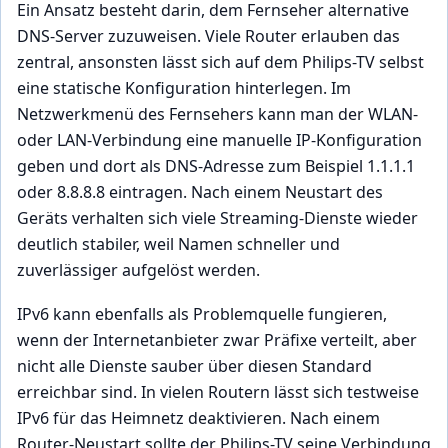
Ein Ansatz besteht darin, dem Fernseher alternative
DNS-Server zuzuweisen. Viele Router erlauben das
zentral, ansonsten lässt sich auf dem Philips-TV selbst
eine statische Konfiguration hinterlegen. Im
Netzwerkmenü des Fernsehers kann man der WLAN-
oder LAN-Verbindung eine manuelle IP-Konfiguration
geben und dort als DNS-Adresse zum Beispiel 1.1.1.1
oder 8.8.8.8 eintragen. Nach einem Neustart des
Geräts verhalten sich viele Streaming-Dienste wieder
deutlich stabiler, weil Namen schneller und
zuverlässiger aufgelöst werden.
IPv6 kann ebenfalls als Problemquelle fungieren,
wenn der Internetanbieter zwar Präfixe verteilt, aber
nicht alle Dienste sauber über diesen Standard
erreichbar sind. In vielen Routern lässt sich testweise
IPv6 für das Heimnetz deaktivieren. Nach einem
Router-Neustart sollte der Philips-TV seine Verbindung