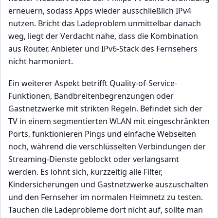
erneuern, sodass Apps wieder ausschließlich IPv4
nutzen. Bricht das Ladeproblem unmittelbar danach
weg, liegt der Verdacht nahe, dass die Kombination
aus Router, Anbieter und IPv6-Stack des Fernsehers
nicht harmoniert.
Ein weiterer Aspekt betrifft Quality-of-Service-
Funktionen, Bandbreitenbegrenzungen oder
Gastnetzwerke mit strikten Regeln. Befindet sich der
TV in einem segmentierten WLAN mit eingeschränkten
Ports, funktionieren Pings und einfache Webseiten
noch, während die verschlüsselten Verbindungen der
Streaming-Dienste geblockt oder verlangsamt
werden. Es lohnt sich, kurzzeitig alle Filter,
Kindersicherungen und Gastnetzwerke auszuschalten
und den Fernseher im normalen Heimnetz zu testen.
Tauchen die Ladeprobleme dort nicht auf, sollte man